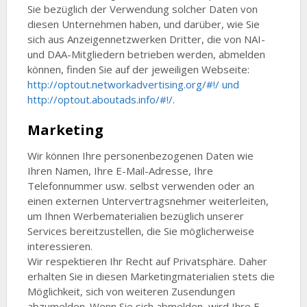
Sie bezüglich der Verwendung solcher Daten von
diesen Unternehmen haben, und darüber, wie Sie
sich aus Anzeigennetzwerken Dritter, die von NAI-
und DAA-Mitgliedern betrieben werden, abmelden
können, finden Sie auf der jeweiligen Webseite:
http://optout.networkadvertising.org/#!/ und
http://optout.aboutads.info/#!/
.
Marketing
Wir können Ihre personenbezogenen Daten wie
Ihren Namen, Ihre E-Mail-Adresse, Ihre
Telefonnummer usw. selbst verwenden oder an
einen externen Untervertragsnehmer weiterleiten,
um Ihnen Werbematerialien bezüglich unserer
Services bereitzustellen, die Sie möglicherweise
interessieren.
Wir respektieren Ihr Recht auf Privatsphäre. Daher
erhalten Sie in diesen Marketingmaterialien stets die
Möglichkeit, sich von weiteren Zusendungen
abzumelden. Wenn Sie sich abmelden, wird Ihre E-