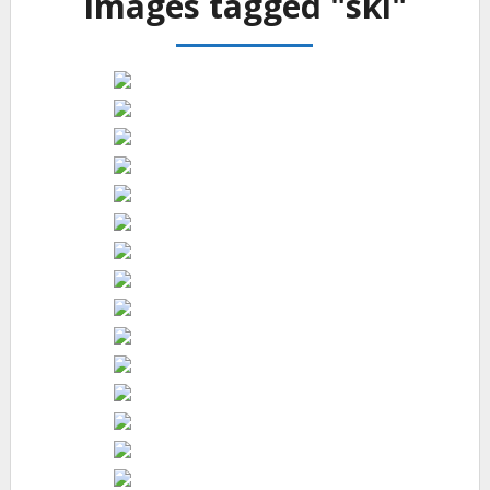
Images tagged "ski"