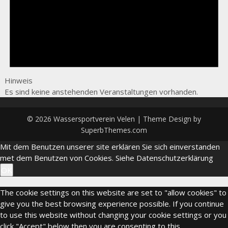
Hinweis
Es sind keine anstehenden Veranstaltungen vorhanden.
© 2026 Wassersportverein Velen
| Theme Design by
SuperbThemes.com
Mit dem Benutzen unserer site erklären Sie sich einverstanden
met dem Benutzen von Cookies.
Siehe Datenschutzerklärung
OK
The cookie settings on this website are set to "allow cookies" to
give you the best browsing experience possible. If you continue
to use this website without changing your cookie settings or you
click "Accept" below then you are consenting to this.