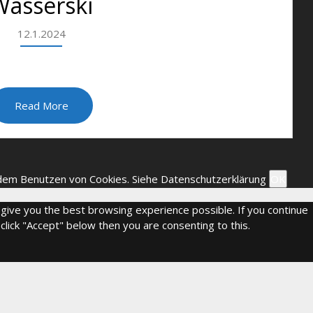
Wasserski
12.1.2024
Read More
 dem Benutzen von Cookies.
Siehe Datenschutzerklärung
OK
 give you the best browsing experience possible. If you continue
click "Accept" below then you are consenting to this.