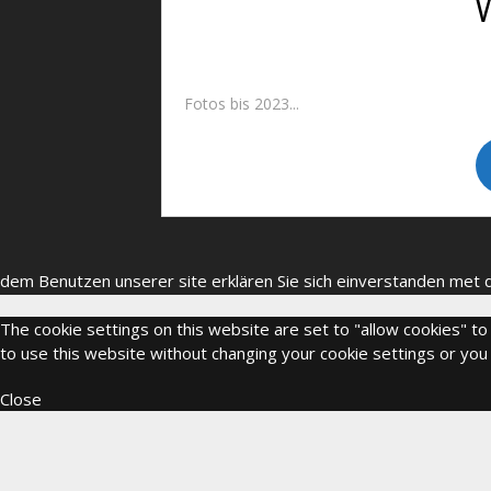
Fotos bis 2023...
dem Benutzen unserer site erklären Sie sich einverstanden met
The cookie settings on this website are set to "allow cookies" to
to use this website without changing your cookie settings or you 
Close