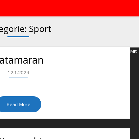
egorie:
Sport
Mit
atamaran
12.1.2024
Read More