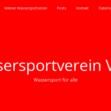
Velener Wassersportverein
Posts
Kontakt
Datensc
ersportverein 
Wassersport für alle